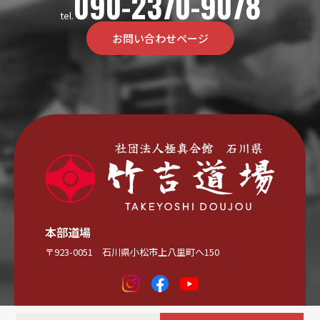
090-2370-9078
tel.
お問い合わせページ
本部道場
〒923-0051 石川県小松市上八里町へ150
© 竹吉道場 All Rights Reserved.