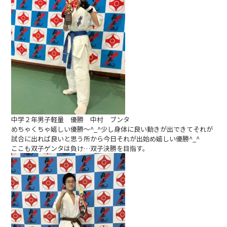
中学２年男子軽量 優勝 中村 ブンタ
めちゃくちゃ嬉しい優勝〜^_^少し身体に良い動きが出できてそれが
試合に出れば良いと思う所から今日それが出始め嬉しい優勝^_^
ここも双子ゲンタは負け…双子決勝を目指す。