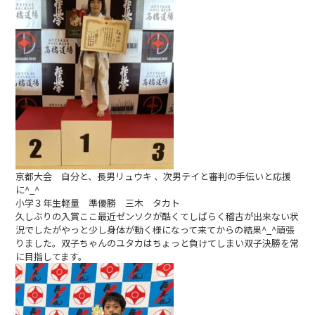
京都大会 自分と、長男リュウキ 、次男テイと審判の手伝いと応援
に^_^
小学３年生軽量 準優勝 三木 タカト
久しぶりの入賞ここ最近ゼンソクが酷くてしばらく稽古が出来ない状
況でしたがやっと少し身体が動く様になって来てからの結果^_^頑張
りました。双子ちゃんのユタカはちょっと負けてしまい双子決勝を常
に目指してます。