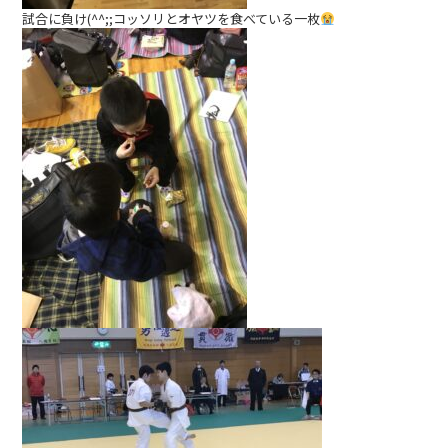
試合に負け(^^;;コッソリとオヤツを食べている一枚