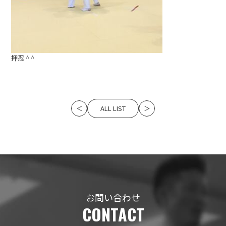
押忍 ^ ^
ALL LIST
＜
＞
お問い合わせ
CONTACT