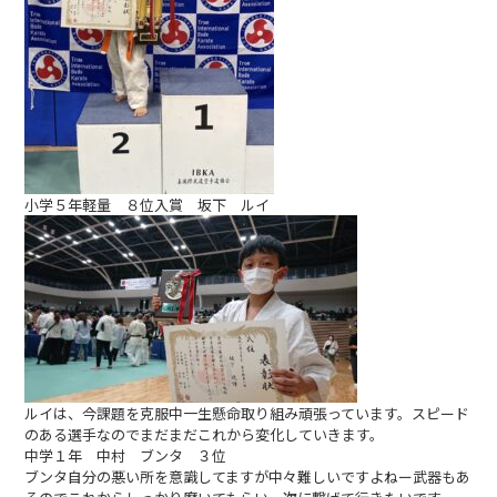
小学５年軽量 ８位入賞 坂下 ルイ
ルイは、今課題を克服中一生懸命取り組み頑張っています。スピード
のある選手なのでまだまだこれから変化していきます。
中学１年 中村 ブンタ ３位
ブンタ自分の悪い所を意識してますが中々難しいですよねー武器もあ