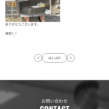
ありがとうございます。
押忍^_^
ALL LIST
＜
＞
お問い合わせ
CONTACT