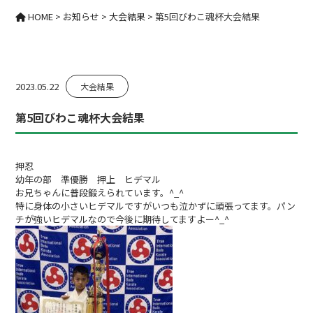
HOME
>
お知らせ
>
大会結果
>
第5回びわこ魂杯大会結果
2023.05.22
大会結果
第5回びわこ魂杯大会結果
押忍
幼年の部 準優勝 押上 ヒデマル
お兄ちゃんに普段鍛えられています。^_^
特に身体の小さいヒデマルですがいつも泣かずに頑張ってます。パン
チが強いヒデマルなので今後に期待してますよー^_^