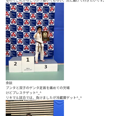
るのでこれからしっかり磨いてもらい、次に繋げて行きたいです。
余談
ブンタと双子のゲンタ足首を痛めての欠場
けどプレステゲット^_^
リキマル試合では、負けましたが冷蔵庫ゲット^_^