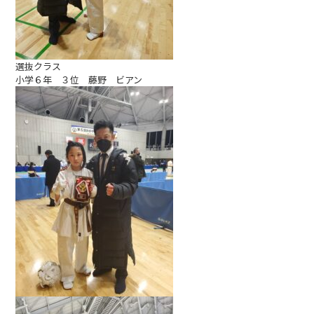
選抜クラス
小学６年 ３位 藤野 ビアン