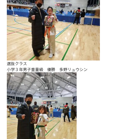
選抜クラス
小学３年男子重量級 優勝 多野リュウシン