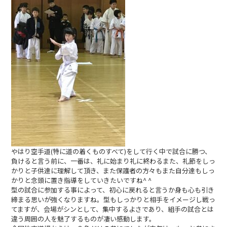
やはり空手道(特に道の着くものすべて)をして行く中で試合に勝つ、
負けると言う前に、一番は、礼に始まり礼に終わるまた、礼節をしっ
かりと子供達に理解して頂き、また保護者の方々もまた自分達もしっ
かりと念頭に置き指導をしていきたいですね^ ^
型の試合に参加する事によって、初心に戻れると言うか身も心も引き
締まる思いが強くなりますね。型もしっかりと相手をイメージし戦っ
てますが、会場がシンとして、集中するよさであり、組手の試合とは
違う周囲の人を魅了するものが凄い感動します。