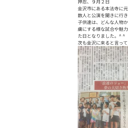
押忍、９月２日
金沢市にある本法寺に元
数人と公演を聞きに行き
子供達は、どんな人物か
虜にする様な試合や魅力
た日となりました。^ ^
次も金沢に来ると言って