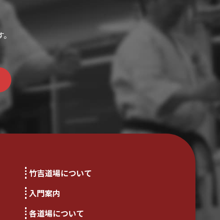
す。
竹吉道場について
入門案内
各道場について