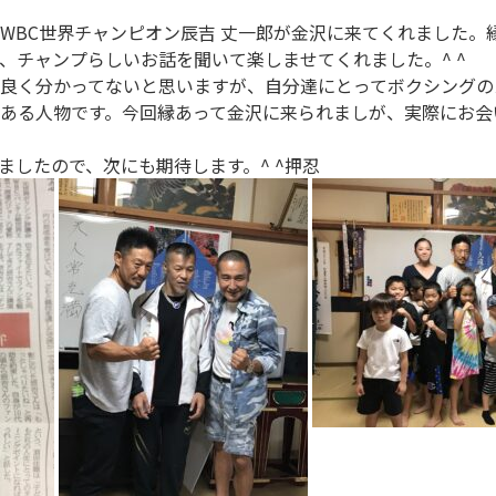
WBC世界チャンピオン辰吉 丈一郎が金沢に来てくれました。
、チャンプらしいお話を聞いて楽しませてくれました。^ ^
良く分かってないと思いますが、自分達にとってボクシングの
ある人物です。今回縁あって金沢に来られましが、実際にお会
ましたので、次にも期待します。^ ^押忍