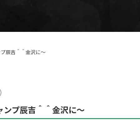
ンプ辰吉＾＾金沢に〜
ャンプ辰吉＾＾金沢に〜